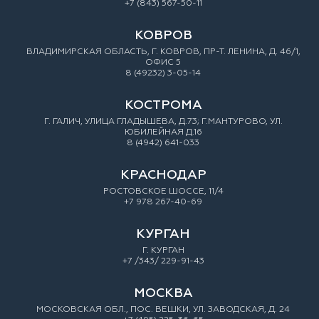
+7 (843) 567-50-11
КОВРОВ
ВЛАДИМИРСКАЯ ОБЛАСТЬ, Г. КОВРОВ, ПР-Т. ЛЕНИНА, Д. 46/1,
ОФИС 5
8 (49232) 3-05-14
КОСТРОМА
Г. ГАЛИЧ, УЛИЦА ГЛАДЫШЕВА, Д.73; Г.МАНТУРОВО, УЛ.
ЮБИЛЕЙНАЯ Д.16
8 (4942) 641-033
КРАСНОДАР
РОСТОВСКОЕ ШОССЕ, 11/4
+7 978 267-40-69
КУРГАН
Г. КУРГАН
+7 /343/ 229-91-43
МОСКВА
МОСКОВСКАЯ ОБЛ., ПОС. ВЕШКИ, УЛ. ЗАВОДСКАЯ, Д. 24