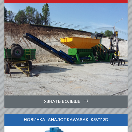
УЗНАТЬ БОЛЬШЕ
НОВИНКА! АНАЛОГ KAWASAKI K3V112D