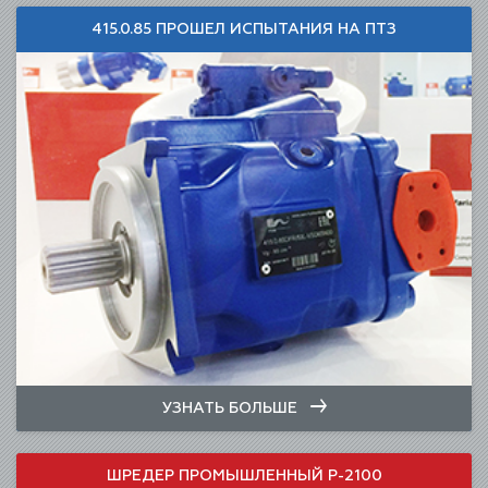
415.0.85 ПРОШЕЛ ИСПЫТАНИЯ НА ПТЗ
УЗНАТЬ БОЛЬШЕ
ШРЕДЕР ПРОМЫШЛЕННЫЙ Р-2100