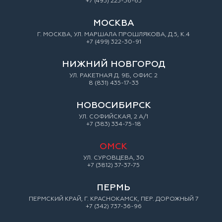
+7 (495) 225-36-65
МОСКВА
Г. МОСКВА, УЛ. МАРШАЛА ПРОШЛЯКОВА, Д.5, К.4
+7 (499) 322-30-91
НИЖНИЙ НОВГОРОД
УЛ. РАКЕТНАЯ Д. 9Б, ОФИС 2
8 (831) 435-17-33
НОВОСИБИРСК
УЛ. СОФИЙСКАЯ, 2 А/1
+7 (383) 334-75-18
ОМСК
УЛ. СУРОВЦЕВА, 30
+7 (3812) 37-37-75
ПЕРМЬ
ПЕРМСКИЙ КРАЙ, Г. КРАСНОКАМСК, ПЕР. ДОРОЖНЫЙ 7
+7 (342) 737-36-96