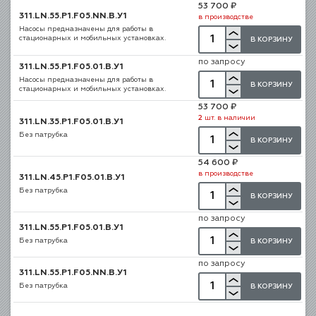
53 700 ₽
311.LN.55.P1.F05.NN.В.У1
в производстве
Насосы предназначены для работы в
стационарных и мобильных установках.
В КОРЗИНУ
по запросу
311.LN.55.P1.F05.01.В.У1
Насосы предназначены для работы в
В КОРЗИНУ
стационарных и мобильных установках.
53 700 ₽
2
шт. в наличии
311.LN.35.P1.F05.01.В.У1
Без патрубка
В КОРЗИНУ
54 600 ₽
в производстве
311.LN.45.P1.F05.01.В.У1
Без патрубка
В КОРЗИНУ
по запросу
311.LN.55.P1.F05.01.В.У1
Без патрубка
В КОРЗИНУ
по запросу
311.LN.55.P1.F05.NN.В.У1
Без патрубка
В КОРЗИНУ