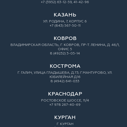
+7 (3952) 63-12-59, 41-42-96
КАЗАНЬ
УЛ. РОДИНА, 7, КОРПУС 6
+7 (843) 567-50-11
КОВРОВ
ВЛАДИМИРСКАЯ ОБЛАСТЬ, Г. КОВРОВ, ПР-Т. ЛЕНИНА, Д. 46/1,
ОФИС 5
8 (49232) 3-05-14
КОСТРОМА
Г. ГАЛИЧ, УЛИЦА ГЛАДЫШЕВА, Д.73; Г.МАНТУРОВО, УЛ.
ЮБИЛЕЙНАЯ Д.16
8 (4942) 641-033
КРАСНОДАР
РОСТОВСКОЕ ШОССЕ, 11/4
+7 978 267-40-69
КУРГАН
Г. КУРГАН