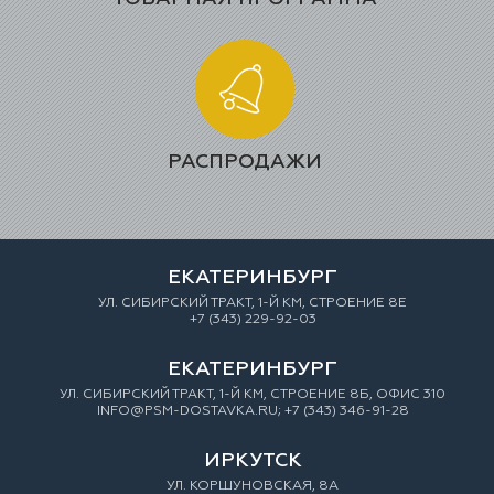
РАСПРОДАЖИ
ЕКАТЕРИНБУРГ
УЛ. СИБИРСКИЙ ТРАКТ, 1-Й КМ, СТРОЕНИЕ 8Е
+7 (343) 229-92-03
ЕКАТЕРИНБУРГ
УЛ. СИБИРСКИЙ ТРАКТ, 1-Й КМ, СТРОЕНИЕ 8Б, ОФИС 310
INFO@PSM-DOSTAVKA.RU; +7 (343) 346-91-28
ИРКУТСК
УЛ. КОРШУНОВСКАЯ, 8А