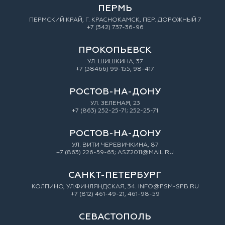
ПЕРМЬ
ПЕРМСКИЙ КРАЙ, Г. КРАСНОКАМСК, ПЕР. ДОРОЖНЫЙ 7
+7 (342) 737-36-96
ПРОКОПЬЕВСК
УЛ. ШИШКИНА, 37
+7 (38466) 99-155, 98-417
РОСТОВ-НА-ДОНУ
УЛ. ЗEЛEНAЯ, 23
+7 (863) 252-25-71; 252-25-71
РОСТОВ-НА-ДОНУ
УЛ. ВИТИ ЧЕРЕВИЧКИНА, 87
+7 (863) 226-59-65; ASZ2011@MAIL.RU
САНКТ-ПЕТЕРБУРГ
КОЛПИНО, УЛ.ФИНЛЯНДСКАЯ, 34. INFO@PSM-SPB.RU
+7 (812) 461-49-21, 461-98-59
СЕВАСТОПОЛЬ