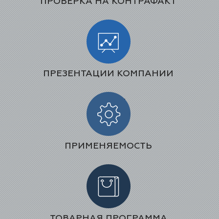
ПРОВЕРКА НА КОНТРАФАКТ
ПРЕЗЕНТАЦИИ КОМПАНИИ
ПРИМЕНЯЕМОСТЬ
ТОВАРНАЯ ПРОГРАММА