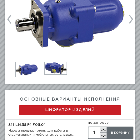
ОСНОВНЫЕ ВАРИАНТЫ ИСПОЛНЕНИЯ
ШИФРАТОР ИЗДЕЛИЙ
по запросу
311.LN.35.P1.F05.01
Насосы предназначены для работы в
В КОРЗИНУ
стационарных и мобильных установках.