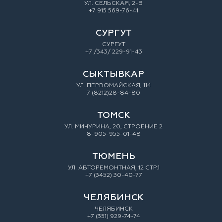
УЛ. СЕЛЬСКАЯ, 2-В
+7 915 569-76-41
СУРГУТ
СУРГУТ
+7 /343/ 229-91-43
СЫКТЫВКАР
УЛ. ПЕРВОМАЙСКАЯ, 114
7 (8212)28-84-80
ТОМСК
УЛ. МИЧУРИНА, 20, СТРОЕНИЕ 2
8-905-955-01-48
ТЮМЕНЬ
УЛ. АВТОРЕМОНТНАЯ, 12 СТР.1
+7 (3452) 30-40-77
ЧЕЛЯБИНСК
ЧЕЛЯБИНСК
+7 (351) 929-74-74