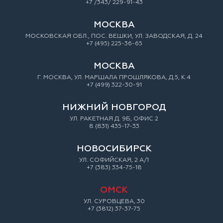
+7 /343/ 229-91-43
МОСКВА
МОСКОВСКАЯ ОБЛ., ПОС. ВЕШКИ, УЛ. ЗАВОДСКАЯ, Д. 24
+7 (495) 225-36-65
МОСКВА
Г. МОСКВА, УЛ. МАРШАЛА ПРОШЛЯКОВА, Д.5, К.4
+7 (499) 322-30-91
НИЖНИЙ НОВГОРОД
УЛ. РАКЕТНАЯ Д. 9Б, ОФИС 2
8 (831) 435-17-33
НОВОСИБИРСК
УЛ. СОФИЙСКАЯ, 2 А/1
+7 (383) 334-75-18
ОМСК
УЛ. СУРОВЦЕВА, 30
+7 (3812) 37-37-75