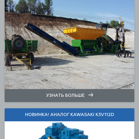
УЗНАТЬ БОЛЬШЕ
НОВИНКА! АНАЛОГ KAWASAKI K3V112D