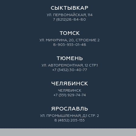
СЫКТЫВКАР
УЛ. ПЕРВОМАЙСКАЯ, 114
7 (8212)28-84-80
ТОМСК
УЛ. МИЧУРИНА, 20, СТРОЕНИЕ 2
8-905-955-01-48
ТЮМЕНЬ
УЛ. АВТОРЕМОНТНАЯ, 12 СТР.1
+7 (3452) 30-40-77
ЧЕЛЯБИНСК
ЧЕЛЯБИНСК
+7 (351) 929-74-74
ЯРОСЛАВЛЬ
УЛ. ПРОМЫШЛЕННАЯ, Д.1 СТР. 2
8 (4852) 205-155