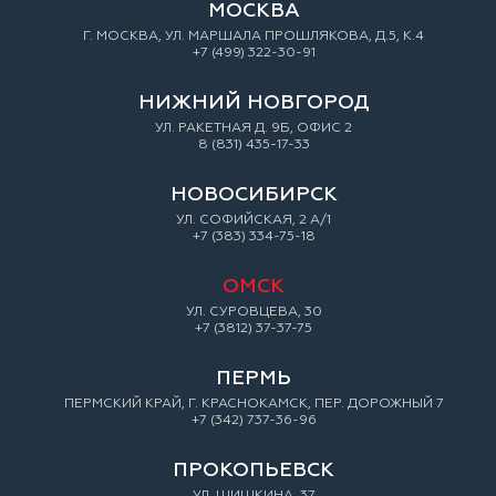
МОСКВА
Г. МОСКВА, УЛ. МАРШАЛА ПРОШЛЯКОВА, Д.5, К.4
+7 (499) 322-30-91
НИЖНИЙ НОВГОРОД
УЛ. РАКЕТНАЯ Д. 9Б, ОФИС 2
8 (831) 435-17-33
НОВОСИБИРСК
УЛ. СОФИЙСКАЯ, 2 А/1
+7 (383) 334-75-18
ОМСК
УЛ. СУРОВЦЕВА, 30
+7 (3812) 37-37-75
ПЕРМЬ
ПЕРМСКИЙ КРАЙ, Г. КРАСНОКАМСК, ПЕР. ДОРОЖНЫЙ 7
+7 (342) 737-36-96
ПРОКОПЬЕВСК
УЛ. ШИШКИНА, 37