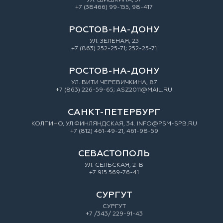
+7 (38466) 99-155, 98-417
РОСТОВ-НА-ДОНУ
УЛ. ЗEЛEНAЯ, 23
+7 (863) 252-25-71; 252-25-71
РОСТОВ-НА-ДОНУ
УЛ. ВИТИ ЧЕРЕВИЧКИНА, 87
+7 (863) 226-59-65; ASZ2011@MAIL.RU
САНКТ-ПЕТЕРБУРГ
КОЛПИНО, УЛ.ФИНЛЯНДСКАЯ, 34. INFO@PSM-SPB.RU
+7 (812) 461-49-21, 461-98-59
СЕВАСТОПОЛЬ
УЛ. СЕЛЬСКАЯ, 2-В
+7 915 569-76-41
СУРГУТ
СУРГУТ
+7 /343/ 229-91-43