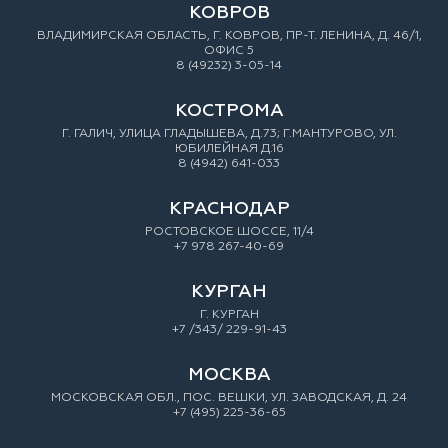
КОВРОВ
ВЛАДИМИРСКАЯ ОБЛАСТЬ, Г. КОВРОВ, ПР-Т. ЛЕНИНА, Д. 46/1,
ОФИС 5
8 (49232) 3-05-14
КОСТРОМА
Г. ГАЛИЧ, УЛИЦА ГЛАДЫШЕВА, Д.73; Г.МАНТУРОВО, УЛ.
ЮБИЛЕЙНАЯ Д.16
8 (4942) 641-033
КРАСНОДАР
РОСТОВСКОЕ ШОССЕ, 11/4
+7 978 267-40-69
КУРГАН
Г. КУРГАН
+7 /343/ 229-91-43
МОСКВА
МОСКОВСКАЯ ОБЛ., ПОС. ВЕШКИ, УЛ. ЗАВОДСКАЯ, Д. 24
+7 (495) 225-36-65