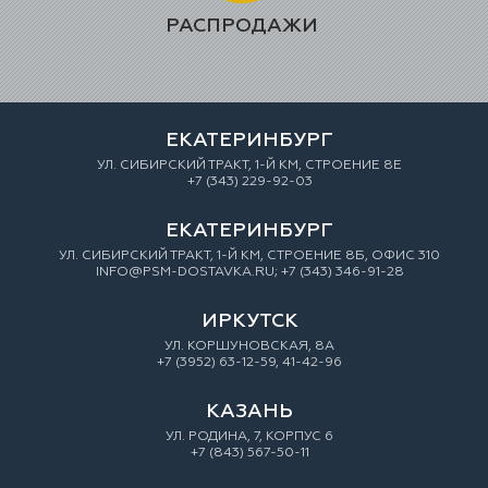
РАСПРОДАЖИ
ЕКАТЕРИНБУРГ
УЛ. СИБИРСКИЙ ТРАКТ, 1-Й КМ, СТРОЕНИЕ 8Е
+7 (343) 229-92-03
ЕКАТЕРИНБУРГ
УЛ. СИБИРСКИЙ ТРАКТ, 1-Й КМ, СТРОЕНИЕ 8Б, ОФИС 310
INFO@PSM-DOSTAVKA.RU; +7 (343) 346-91-28
ИРКУТСК
УЛ. КОРШУНОВСКАЯ, 8А
+7 (3952) 63-12-59, 41-42-96
КАЗАНЬ
УЛ. РОДИНА, 7, КОРПУС 6
+7 (843) 567-50-11