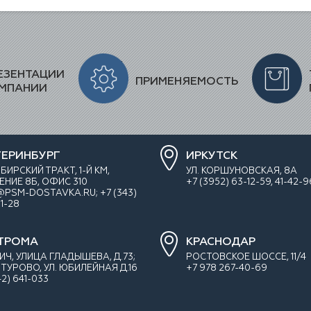
ЕЗЕНТАЦИИ
ПРИМЕНЯЕМОСТЬ
МПАНИИ
ТЕРИНБУРГ
ИРКУТСК
ИБИРСКИЙ ТРАКТ, 1-Й КМ,
УЛ. КОРШУНОВСКАЯ, 8А
ЕНИЕ 8Б, ОФИС 310
+7 (3952) 63-12-59, 41-42-9
@PSM-DOSTAVKA.RU; +7 (343)
1-28
ТРОМА
КРАСНОДАР
ЛИЧ, УЛИЦА ГЛАДЫШЕВА, Д.73;
РОСТОВСКОЕ ШОССЕ, 11/4
ТУРОВО, УЛ. ЮБИЛЕЙНАЯ Д.16
+7 978 267-40-69
42) 641-033