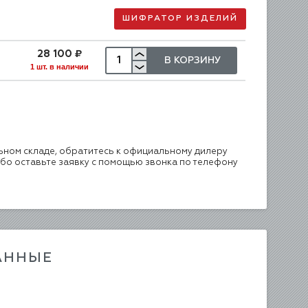
ШИФРАТОР ИЗДЕЛИЙ
28 100 ₽
В КОРЗИНУ
1
шт. в наличии
ьном складе, обратитесь к официальному дилеру
ибо оставьте заявку с помощью звонка по телефону
АННЫЕ