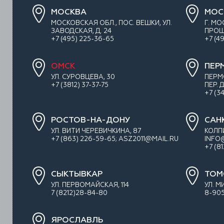
МОСКВА
МОС
МОСКОВСКАЯ ОБЛ., ПОС. ВЕШКИ, УЛ.
Г. М
ЗАВОДСКАЯ, Д. 24
ПРОШЛ
+7 (495) 225-36-65
+7 (4
ОМСК
ПЕР
УЛ. СУРОВЦЕВА, 30
ПЕРМ
+7 (3812) 37-37-75
ПЕР.
+7 (3
РОСТОВ-НА-ДОНУ
САН
УЛ. ВИТИ ЧЕРЕВИЧКИНА, 87
КОЛП
+7 (863) 226-59-65; ASZ2011@MAIL.RU
INFO
+7 (8
СЫКТЫВКАР
ТОМ
УЛ. ПЕРВОМАЙСКАЯ, 114
УЛ. М
7 (8212)28-84-80
8-905
ЯРОСЛАВЛЬ