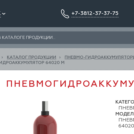
К
+7-3812-37-37-75
КАТАЛОГ ПРОДУКЦИИ
ПНЕВМО-ГИДРОАККУМУЛЯТОР
ИДРОАККУМУЛЯТОР 64020 М
ПНЕВМОГИДРОАККУМУ
КАТЕГ
ПНЕВ
МОДЕЛ
ПНЕВ
64020