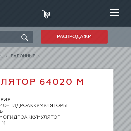
РАСПРОДАЖИ
Ы
БАЛОННЫЕ
ЛЯТОР 64020 М
ОРИЯ
МО-ГИДРОАККУМУЛЯТОРЫ
Ь
МОГИДРОАККУМУЛЯТОР
 М