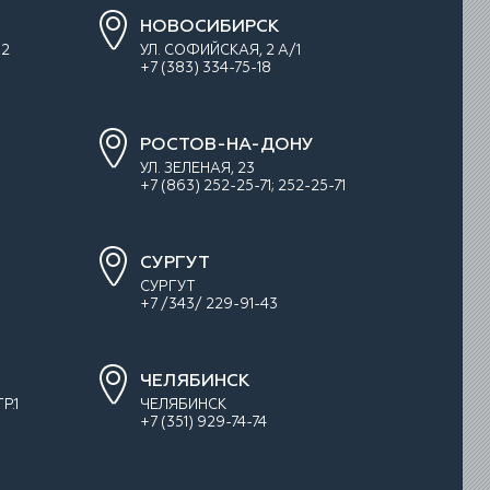
НОВОСИБИРСК
 2
УЛ. СОФИЙСКАЯ, 2 А/1
+7 (383) 334-75-18
РОСТОВ-НА-ДОНУ
УЛ. ЗEЛEНAЯ, 23
+7 (863) 252-25-71; 252-25-71
СУРГУТ
СУРГУТ
+7 /343/ 229-91-43
ЧЕЛЯБИНСК
Р.1
ЧЕЛЯБИНСК
+7 (351) 929-74-74