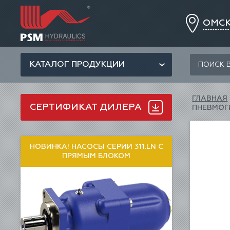
ОМС
КАТАЛОГ ПРОДУКЦИИ
ГЛАВНАЯ
СЕРТИФИКАТ ДИЛЕРА
ПНЕВМОГ
НОВИНКА! НАСОСЫ СЕРИИ 311.LN С
ПРЯМЫМ БЛОКОМ