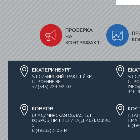
ПРОВЕРКА
ПР
НА
КО
КОНТРАФАКТ
ЕКАТЕРИНБУРГ
ЕКА
УЛ. СИБИРСКИЙ ТРАКТ, 1-Й КМ,
УЛ. С
СТРОЕНИЕ 8Е
СТРО
+7 (343) 229-92-03
INFO
346-9
КОВРОВ
КОС
ВЛАДИМИРСКАЯ ОБЛАСТЬ, Г.
Г. ГА
КОВРОВ, ПР-Т. ЛЕНИНА, Д. 46/1, ОФИС
Г.МАН
5
8 (49
8 (49232) 3-05-14