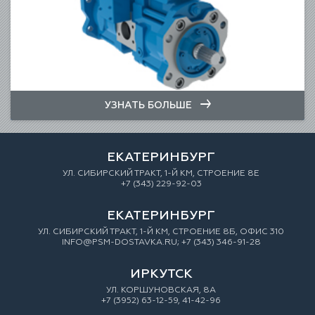
УЗНАТЬ БОЛЬШЕ
ЕКАТЕРИНБУРГ
УЛ. СИБИРСКИЙ ТРАКТ, 1-Й КМ, СТРОЕНИЕ 8Е
+7 (343) 229-92-03
ЕКАТЕРИНБУРГ
УЛ. СИБИРСКИЙ ТРАКТ, 1-Й КМ, СТРОЕНИЕ 8Б, ОФИС 310
INFO@PSM-DOSTAVKA.RU; +7 (343) 346-91-28
ИРКУТСК
УЛ. КОРШУНОВСКАЯ, 8А
+7 (3952) 63-12-59, 41-42-96