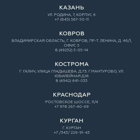
КАЗАНЬ
УЛ. РОДИНА, 7, КОРПУС 6
+7 (843) 567-50-11
КОВРОВ
ВЛАДИМИРСКАЯ ОБЛАСТЬ, Г. КОВРОВ, ПР-Т. ЛЕНИНА, Д. 46/1,
ОФИС 5
8 (49232) 3-05-14
КОСТРОМА
Г. ГАЛИЧ, УЛИЦА ГЛАДЫШЕВА, Д.73; Г.МАНТУРОВО, УЛ.
ЮБИЛЕЙНАЯ Д.16
8 (4942) 641-033
КРАСНОДАР
РОСТОВСКОЕ ШОССЕ, 11/4
+7 978 267-40-69
КУРГАН
Г. КУРГАН
+7 /343/ 229-91-43