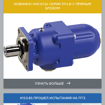
НОВИНКА! НАСОСЫ СЕРИИ 311.LN С ПРЯМЫМ
БЛОКОМ
УЗНАТЬ БОЛЬШЕ
415.0.85 ПРОШЕЛ ИСПЫТАНИЯ НА ПТЗ