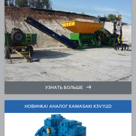
УЗНАТЬ БОЛЬШЕ
НОВИНКА! АНАЛОГ KAWASAKI K3V112D