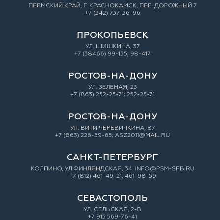
ПЕРМСКИЙ КРАЙ, Г. КРАСНОКАМСК, ПЕР. ДОРОЖНЫЙ 7
+7 (342) 737-36-96
ПРОКОПЬЕВСК
УЛ. ШИШКИНА, 37
+7 (38466) 99-155, 98-417
РОСТОВ-НА-ДОНУ
УЛ. ЗEЛEНAЯ, 23
+7 (863) 252-25-71; 252-25-71
РОСТОВ-НА-ДОНУ
УЛ. ВИТИ ЧЕРЕВИЧКИНА, 87
+7 (863) 226-59-65; ASZ2011@MAIL.RU
САНКТ-ПЕТЕРБУРГ
КОЛПИНО, УЛ.ФИНЛЯНДСКАЯ, 34. INFO@PSM-SPB.RU
+7 (812) 461-49-21, 461-98-59
СЕВАСТОПОЛЬ
УЛ. СЕЛЬСКАЯ, 2-В
+7 915 569-76-41