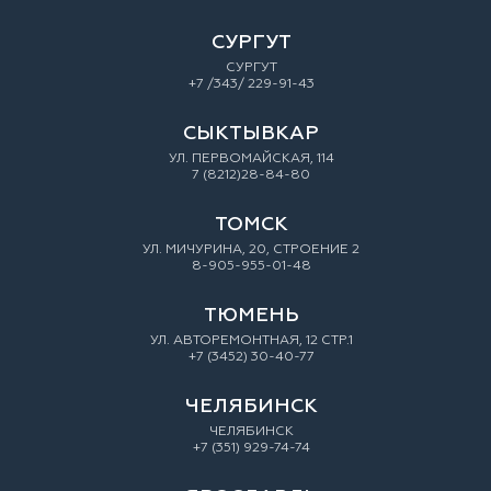
СУРГУТ
СУРГУТ
+7 /343/ 229-91-43
СЫКТЫВКАР
УЛ. ПЕРВОМАЙСКАЯ, 114
7 (8212)28-84-80
ТОМСК
УЛ. МИЧУРИНА, 20, СТРОЕНИЕ 2
8-905-955-01-48
ТЮМЕНЬ
УЛ. АВТОРЕМОНТНАЯ, 12 СТР.1
+7 (3452) 30-40-77
ЧЕЛЯБИНСК
ЧЕЛЯБИНСК
+7 (351) 929-74-74