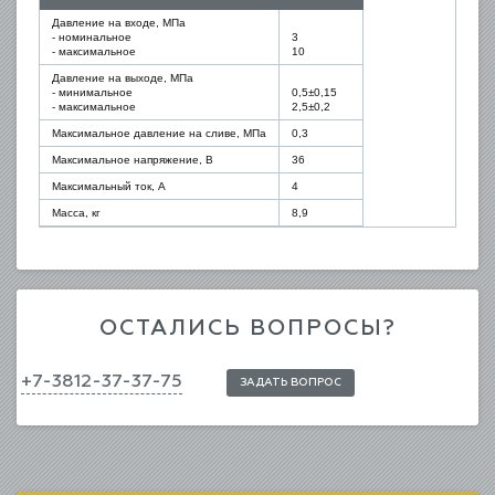
Давление на входе, МПа
- номинальное
3
- максимальное
10
Давление на выходе, МПа
- минимальное
0,5±0,15
- максимальное
2,5±0,2
Максимальное давление на сливе, МПа
0,3
Максимальное напряжение, В
36
Максимальный ток, А
4
Масса, кг
8,9
ОСТАЛИСЬ ВОПРОСЫ?
+7-3812-37-37-75
ЗАДАТЬ ВОПРОС