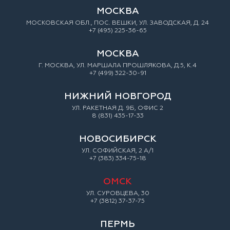
МОСКВА
МОСКОВСКАЯ ОБЛ., ПОС. ВЕШКИ, УЛ. ЗАВОДСКАЯ, Д. 24
+7 (495) 225-36-65
МОСКВА
Г. МОСКВА, УЛ. МАРШАЛА ПРОШЛЯКОВА, Д.5, К.4
+7 (499) 322-30-91
НИЖНИЙ НОВГОРОД
УЛ. РАКЕТНАЯ Д. 9Б, ОФИС 2
8 (831) 435-17-33
НОВОСИБИРСК
УЛ. СОФИЙСКАЯ, 2 А/1
+7 (383) 334-75-18
ОМСК
УЛ. СУРОВЦЕВА, 30
+7 (3812) 37-37-75
ПЕРМЬ